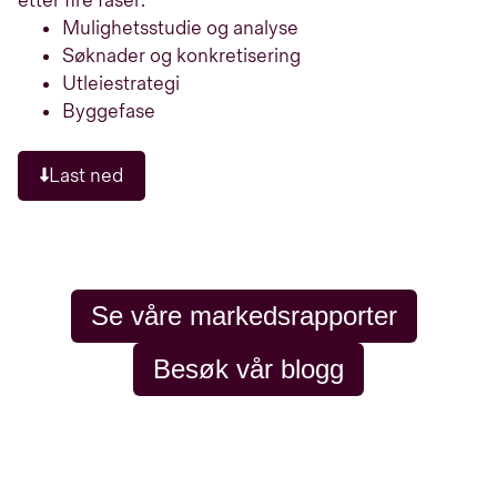
etter fire faser:
Mulighetsstudie og analyse
Søknader og konkretisering
Utleiestrategi
Byggefase
Last ned
Se våre markedsrapporter
Besøk vår blogg