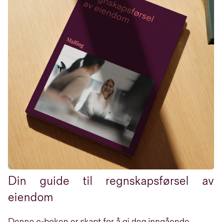
Din guide til regnskapsførsel av
eiendom
Denne e-boken er skapt for å gi deg inngående