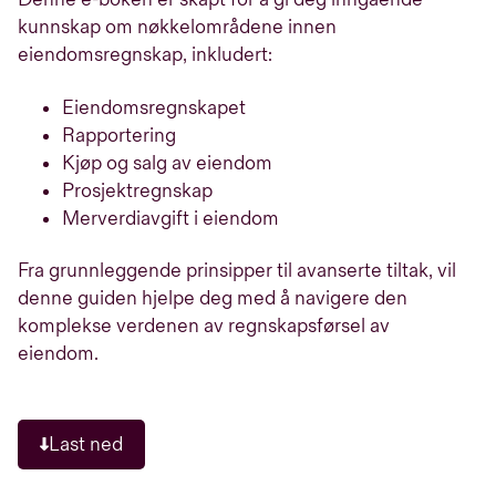
kunnskap om nøkkelområdene innen
eiendomsregnskap, inkludert:
Eiendomsregnskapet
Rapportering
Kjøp og salg av eiendom
Prosjektregnskap
Merverdiavgift i eiendom
Fra grunnleggende prinsipper til avanserte tiltak, vil
denne guiden hjelpe deg med å navigere den
komplekse verdenen av regnskapsførsel av
eiendom.
Last ned