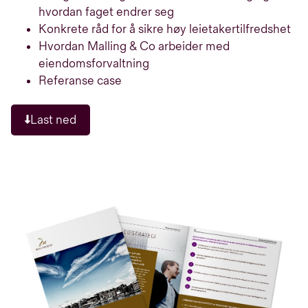
hvordan faget endrer seg
Konkrete råd for å sikre høy leietakertilfredshet
Hvordan Malling & Co arbeider med
eiendomsforvaltning
Referanse case
Last ned