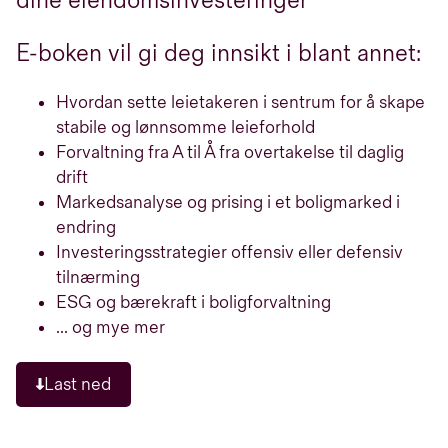
dine eiendomsinvesteringer
E-boken vil gi deg innsikt i blant annet:
Hvordan sette leietakeren i sentrum for å skape
stabile og lønnsomme leieforhold
Forvaltning fra A til Å fra overtakelse til daglig
drift
Markedsanalyse og prising i et boligmarked i
endring
Investeringsstrategier offensiv eller defensiv
tilnærming
ESG og bærekraft i boligforvaltning
... og mye mer
Last ned