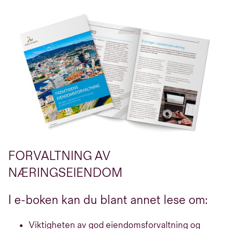
FORVALTNING AV
NÆRINGSEIENDOM
I e-boken kan du blant annet lese om:
Viktigheten av god eiendomsforvaltning og